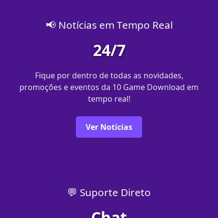
📢 Notícias em Tempo Real
24/7
Fique por dentro de todas as novidades,
promoções e eventos da 10 Game Download em
tempo real!
Ver Notícias
💬 Suporte Direto
Chat