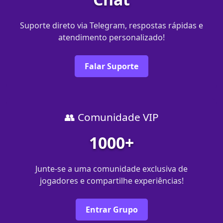
Suporte direto via Telegram, respostas rápidas e
atendimento personalizado!
Falar Suporte
👥 Comunidade VIP
1000+
Junte-se a uma comunidade exclusiva de
jogadores e compartilhe experiências!
Entrar Grupo