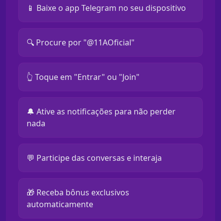
📱 Baixe o app Telegram no seu dispositivo
🔍 Procure por "@11AOficial"
👆 Toque em "Entrar" ou "Join"
🔔 Ative as notificações para não perder
nada
💬 Participe das conversas e interaja
🎁 Receba bônus exclusivos
automaticamente