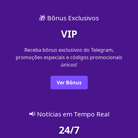
🎁 Bônus Exclusivos
VIP
Receba bônus exclusivos do Telegram,
promoções especiais e códigos promocionais
únicos!
Ver Bônus
📢 Notícias em Tempo Real
24/7