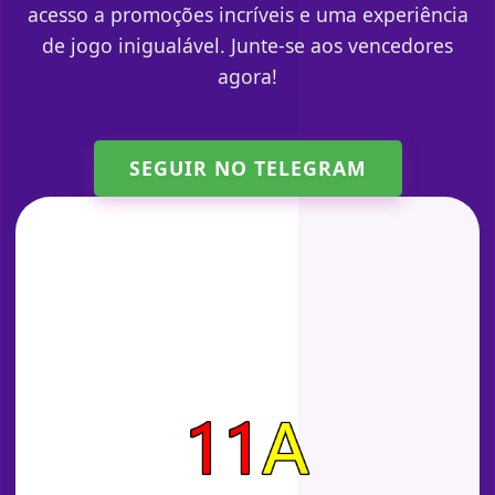
acesso a promoções incríveis e uma experiência
de jogo inigualável. Junte-se aos vencedores
agora!
SEGUIR NO TELEGRAM