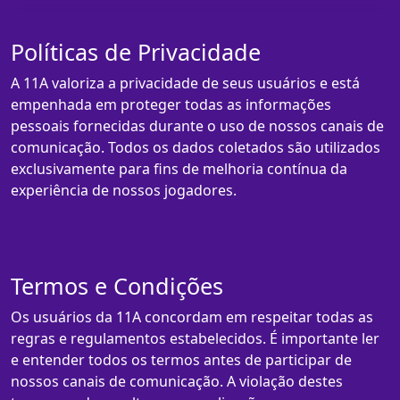
Políticas de Privacidade
A 11A valoriza a privacidade de seus usuários e está
empenhada em proteger todas as informações
pessoais fornecidas durante o uso de nossos canais de
comunicação. Todos os dados coletados são utilizados
exclusivamente para fins de melhoria contínua da
experiência de nossos jogadores.
Termos e Condições
Os usuários da 11A concordam em respeitar todas as
regras e regulamentos estabelecidos. É importante ler
e entender todos os termos antes de participar de
nossos canais de comunicação. A violação destes