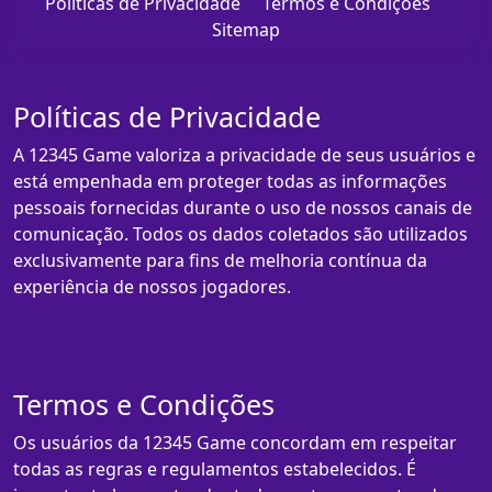
Políticas de Privacidade
Termos e Condições
Sitemap
Políticas de Privacidade
A 12345 Game valoriza a privacidade de seus usuários e
está empenhada em proteger todas as informações
pessoais fornecidas durante o uso de nossos canais de
comunicação. Todos os dados coletados são utilizados
exclusivamente para fins de melhoria contínua da
experiência de nossos jogadores.
Termos e Condições
Os usuários da 12345 Game concordam em respeitar
todas as regras e regulamentos estabelecidos. É