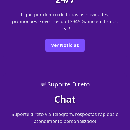
Fique por dentro de todas as novidades,
promoções e eventos da 12345 Game em tempo
real!
Ver Notícias
💬 Suporte Direto
Chat
Suporte direto via Telegram, respostas rápidas e
atendimento personalizado!