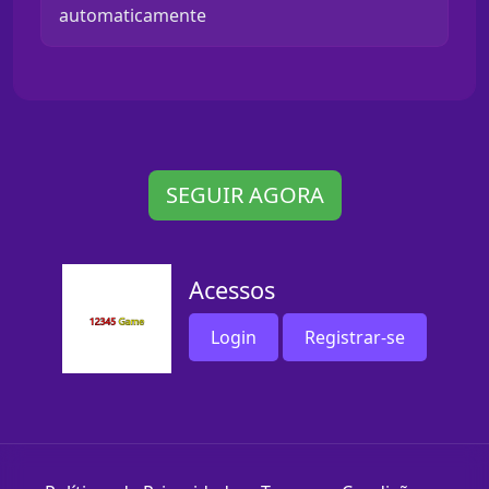
automaticamente
SEGUIR AGORA
Acessos
Login
Registrar-se