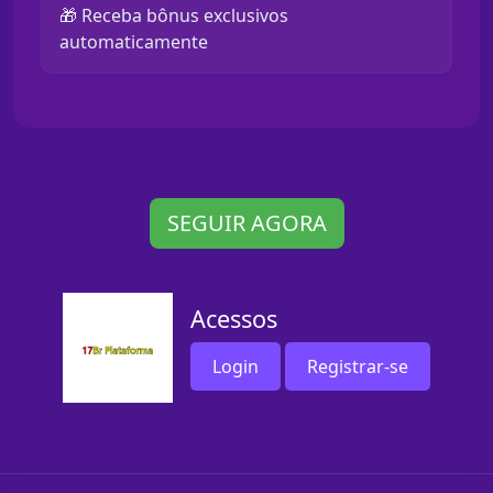
🎁 Receba bônus exclusivos
automaticamente
SEGUIR AGORA
Acessos
Login
Registrar-se