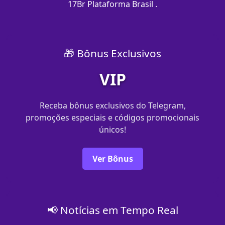
17Br Plataforma Brasil .
🎁 Bônus Exclusivos
VIP
Receba bônus exclusivos do Telegram,
promoções especiais e códigos promocionais
únicos!
Ver Bônus
📢 Notícias em Tempo Real