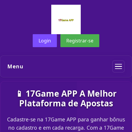
Login
Registrar-se
Menu
📱 17Game APP A Melhor
Plataforma de Apostas
Cadastre-se na 17Game APP para ganhar bônus
no cadastro e em cada recarga. Com a 17Game