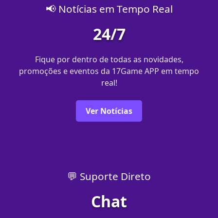
📢 Notícias em Tempo Real
24/7
Fique por dentro de todas as novidades,
promoções e eventos da 17Game APP em tempo
real!
Ver Notícias
💬 Suporte Direto
Chat