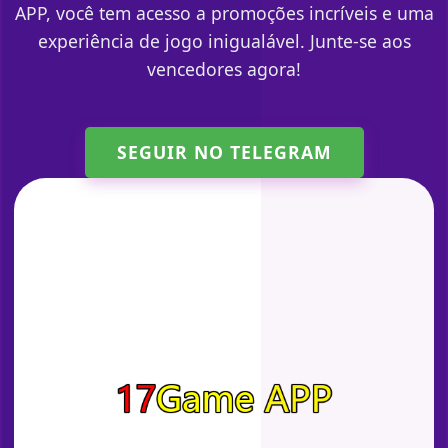
APP, você tem acesso a promoções incríveis e uma
experiência de jogo inigualável. Junte-se aos
vencedores agora!
SEGUIR NO TELEGRAM