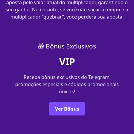
aposta pelo valor atual do multiplicador, garantindo o
seu ganho. No entanto, se você não sacar a tempo e o
multiplicador “quebrar”, você perderá sua aposta.
🎁 Bônus Exclusivos
VIP
Receba bônus exclusivos do Telegram,
promoções especiais e códigos promocionais
únicos!
Ver Bônus