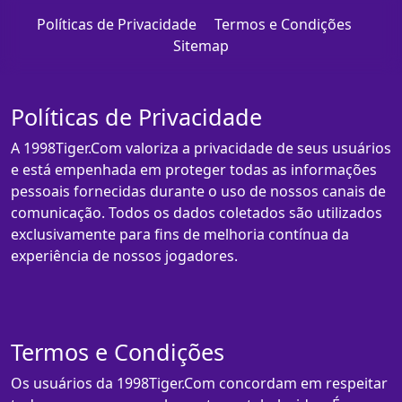
Políticas de Privacidade
Termos e Condições
Sitemap
Políticas de Privacidade
A 1998Tiger.Com valoriza a privacidade de seus usuários
e está empenhada em proteger todas as informações
pessoais fornecidas durante o uso de nossos canais de
comunicação. Todos os dados coletados são utilizados
exclusivamente para fins de melhoria contínua da
experiência de nossos jogadores.
Termos e Condições
Os usuários da 1998Tiger.Com concordam em respeitar