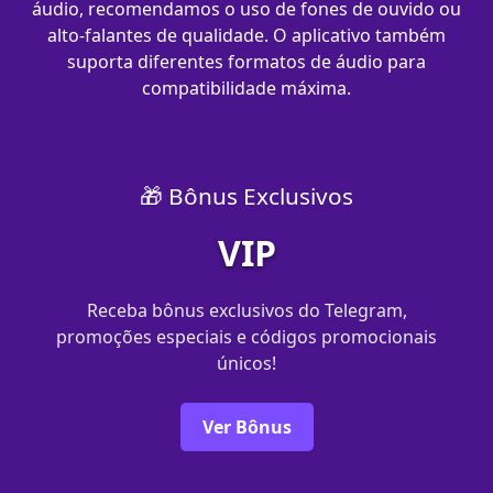
áudio, recomendamos o uso de fones de ouvido ou
alto-falantes de qualidade. O aplicativo também
suporta diferentes formatos de áudio para
compatibilidade máxima.
🎁 Bônus Exclusivos
VIP
Receba bônus exclusivos do Telegram,
promoções especiais e códigos promocionais
únicos!
Ver Bônus