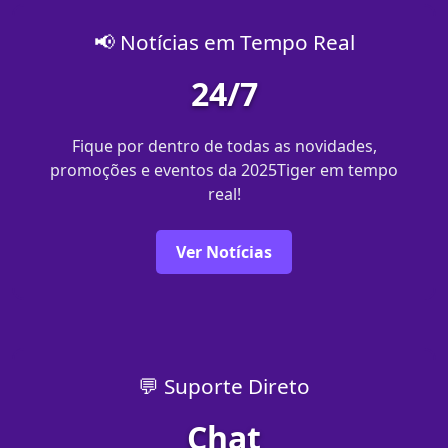
📢 Notícias em Tempo Real
24/7
Fique por dentro de todas as novidades,
promoções e eventos da 2025Tiger em tempo
real!
Ver Notícias
💬 Suporte Direto
Chat