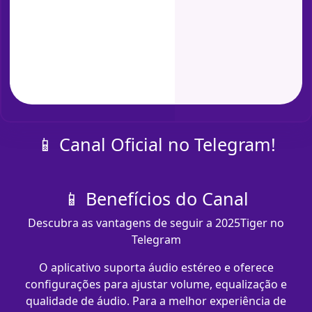
📱 Canal Oficial no Telegram!
📱 Benefícios do Canal
Descubra as vantagens de seguir a 2025Tiger no
Telegram
O aplicativo suporta áudio estéreo e oferece
configurações para ajustar volume, equalização e
qualidade de áudio. Para a melhor experiência de