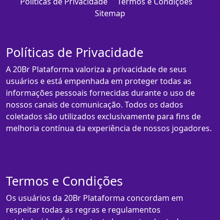
Políticas de Privacidade
Termos e Condições
Sitemap
Políticas de Privacidade
A 20Br Plataforma valoriza a privacidade de seus
usuários e está empenhada em proteger todas as
informações pessoais fornecidas durante o uso de
nossos canais de comunicação. Todos os dados
coletados são utilizados exclusivamente para fins de
melhoria contínua da experiência de nossos jogadores.
Termos e Condições
Os usuários da 20Br Plataforma concordam em
respeitar todas as regras e regulamentos