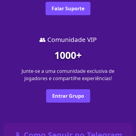
Falar Suporte
👥 Comunidade VIP
1000+
Junte-se a uma comunidade exclusiva de
jogadores e compartilhe experiências!
Entrar Grupo
📱 Como Seguir no Telegram