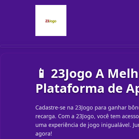
📱 23Jogo A Melh
Plataforma de A
Cadastre-se na 23Jogo para ganhar bôn
recarga. Com a 23Jogo, você tem acesso
uma experiência de jogo inigualável. J
agora!