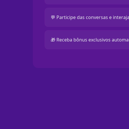
💬 Participe das conversas e interaj
🎁 Receba bônus exclusivos autom