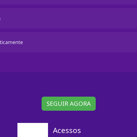
a
aticamente
SEGUIR AGORA
Acessos