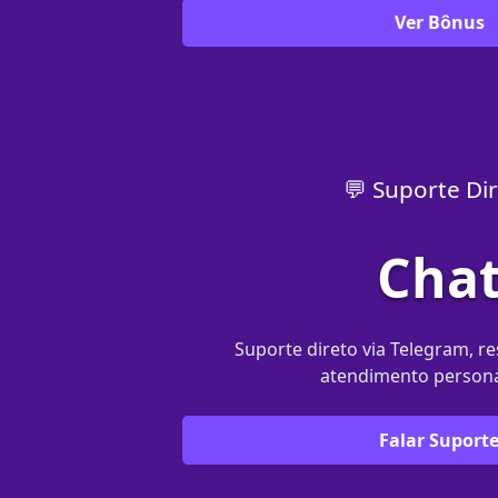
Ver Bônus
💬 Suporte Di
Cha
Suporte direto via Telegram, r
atendimento persona
Falar Suport