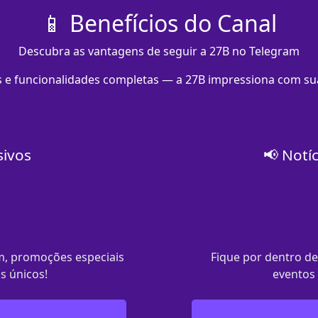
📱 Benefícios do Canal
Descubra as vantagens de seguir a 27B no Telegram
s e funcionalidades completas — a 27B impressiona com su
sivos
📢 Notí
m, promoções especiais
Fique por dentro d
s únicos!
eventos