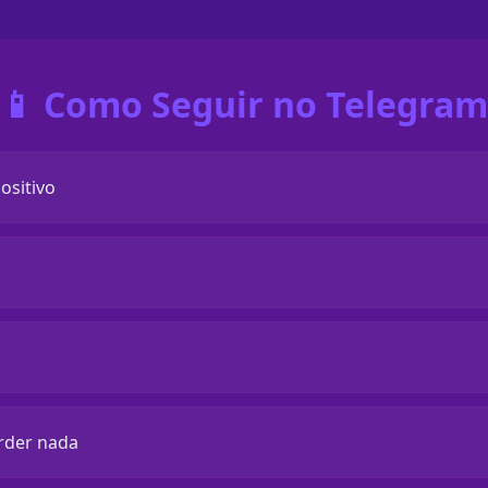
📱 Como Seguir no Telegram
ositivo
erder nada