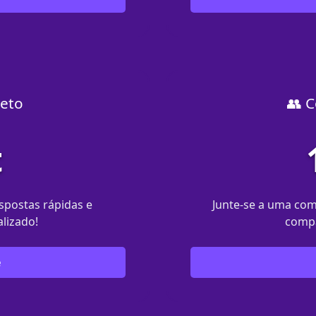
reto
👥 
t
espostas rápidas e
Junte-se a uma com
lizado!
compa
e