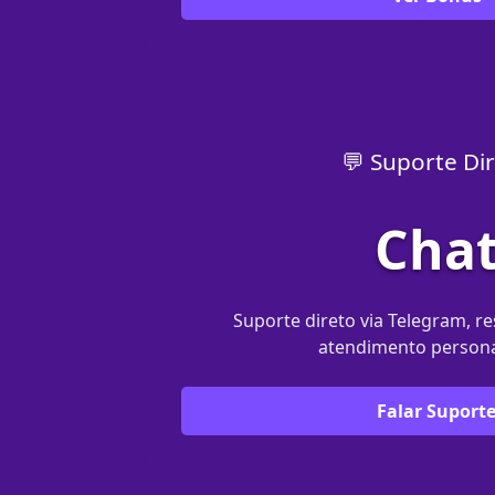
💬 Suporte Di
Cha
Suporte direto via Telegram, r
atendimento persona
Falar Suport