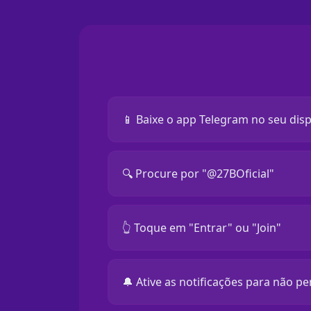
📱 Baixe o app Telegram no seu disp
🔍 Procure por "@27BOficial"
👆 Toque em "Entrar" ou "Join"
🔔 Ative as notificações para não p