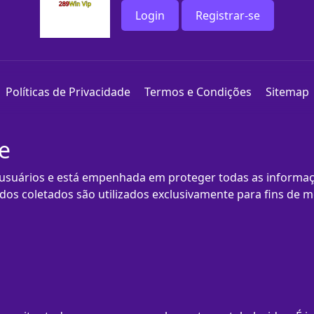
Login
Registrar-se
Políticas de Privacidade
Termos e Condições
Sitemap
de
s usuários e está empenhada em proteger todas as informa
os coletados são utilizados exclusivamente para fins de m