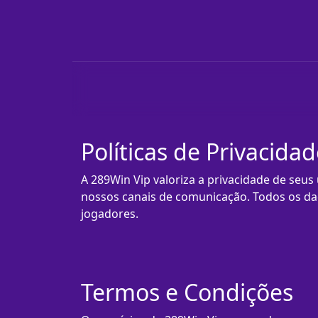
Políticas de Privacida
A 289Win Vip valoriza a privacidade de seu
nossos canais de comunicação. Todos os dad
jogadores.
Termos e Condições