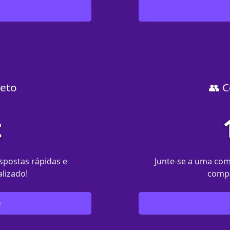
reto
👥 
t
espostas rápidas e
Junte-se a uma com
lizado!
compa
e