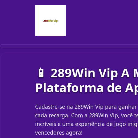
📱 289Win Vip A
Plataforma de A
Cadastre-se na 289Win Vip para ganhar
cada recarga. Com a 289Win Vip, você 
incríveis e uma experiência de jogo inig
vencedores agora!