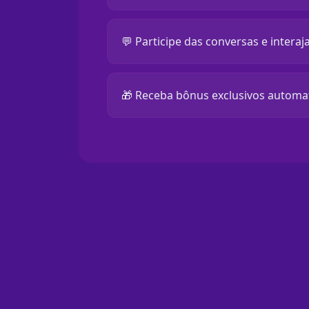
💬 Participe das conversas e interaj
🎁 Receba bônus exclusivos autom