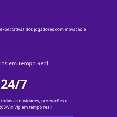
m
 expectativas dos jogadores com inovação e
cias em Tempo Real
24/7
e todas as novidades, promoções e
289Win Vip em tempo real!