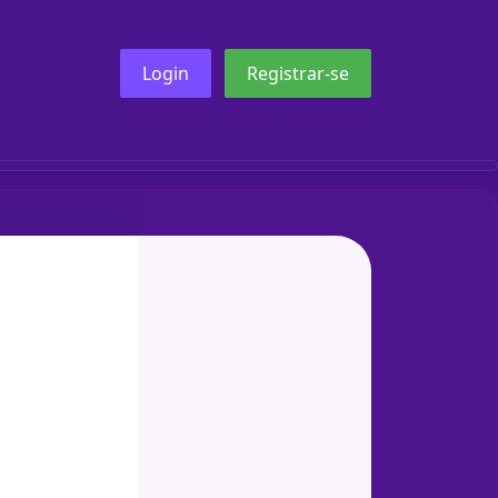
Login
Registrar-se