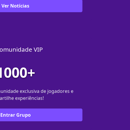
Ver Notícias
Comunidade VIP
1000+
unidade exclusiva de jogadores e
rtilhe experiências!
Entrar Grupo