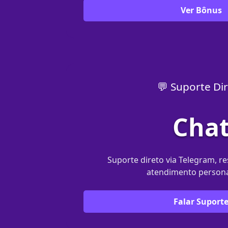
Ver Bônus
💬 Suporte Di
Cha
Suporte direto via Telegram, r
atendimento persona
Falar Suport