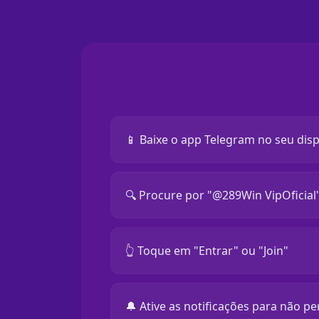
📱 Baixe o app Telegram no seu disp
🔍 Procure por "@289Win VipOficial
👆 Toque em "Entrar" ou "Join"
🔔 Ative as notificações para não p