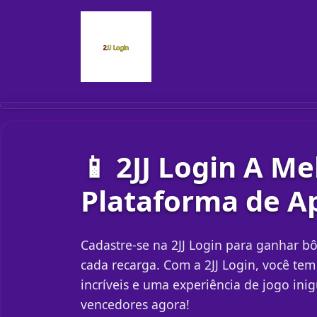
📱 2JJ Login A Me
Plataforma de A
Cadastre-se na 2JJ Login para ganhar b
cada recarga. Com a 2JJ Login, você te
incríveis e uma experiência de jogo inig
vencedores agora!