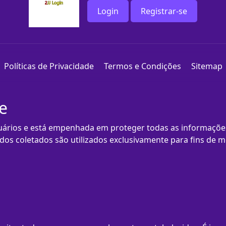
Login
Registrar-se
Políticas de Privacidade
Termos e Condições
Sitemap
de
 usuários e está empenhada em proteger todas as informaçõe
os coletados são utilizados exclusivamente para fins de m