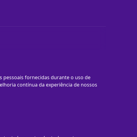
s pessoais fornecidas durante o uso de
elhoria contínua da experiência de nossos