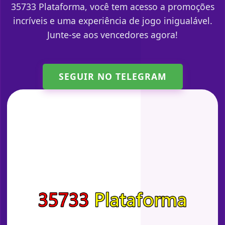
35733 Plataforma, você tem acesso a promoções
incríveis e uma experiência de jogo inigualável.
Junte-se aos vencedores agora!
SEGUIR NO TELEGRAM