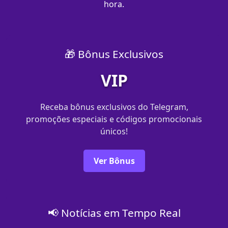
hora.
🎁 Bônus Exclusivos
VIP
Receba bônus exclusivos do Telegram,
promoções especiais e códigos promocionais
únicos!
Ver Bônus
📢 Notícias em Tempo Real