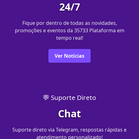
24/7
Fique por dentro de todas as novidades,
promoções e eventos da 35733 Plataforma em
tempo real!
Ver Notícias
💬 Suporte Direto
Chat
Suporte direto via Telegram, respostas rápidas e
atendimento personalizado!