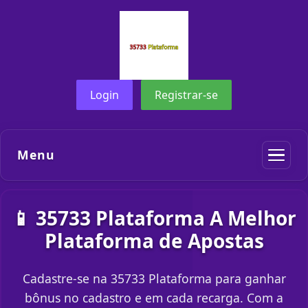
Login
Registrar-se
Menu
📱 35733 Plataforma A Melhor
Plataforma de Apostas
Cadastre-se na 35733 Plataforma para ganhar
bônus no cadastro e em cada recarga. Com a