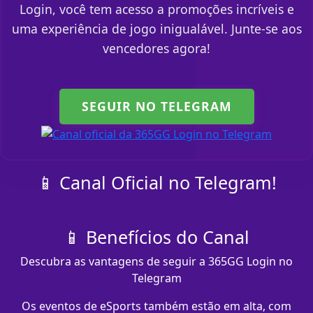
Login, você tem acesso a promoções incríveis e
uma experiência de jogo inigualável. Junte-se aos
vencedores agora!
SEGUIR NO TELEGRAM
📱 Canal Oficial no Telegram!
📱 Benefícios do Canal
Descubra as vantagens de seguir a 365GG Login no
Telegram
Os eventos de eSports também estão em alta, com