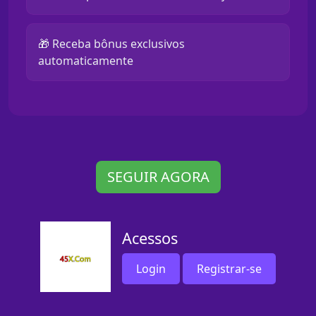
🎁 Receba bônus exclusivos
automaticamente
SEGUIR AGORA
Acessos
Login
Registrar-se