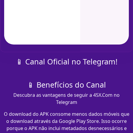
📱 Canal Oficial no Telegram!
📱 Benefícios do Canal
Descubra as vantagens de seguir a 45X.Com no
Telegram
O download do APK consome menos dados móveis que
o download através da Google Play Store. Isso ocorre
porque o APK não inclui metadados desnecessários e