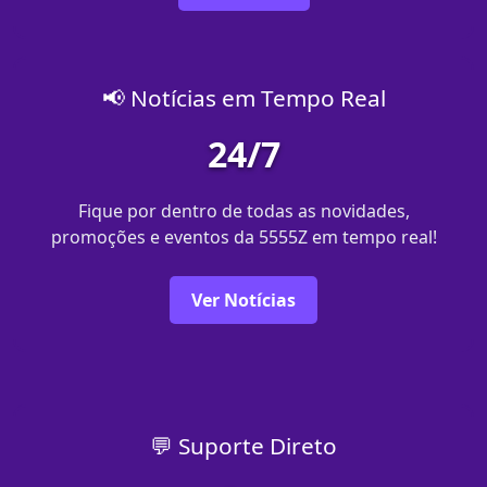
📢 Notícias em Tempo Real
24/7
Fique por dentro de todas as novidades,
promoções e eventos da 5555Z em tempo real!
Ver Notícias
💬 Suporte Direto