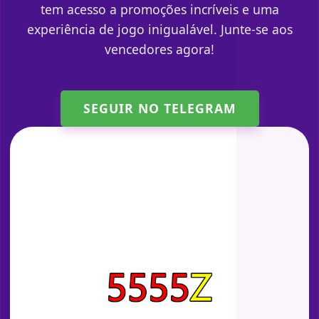
tem acesso a promoções incríveis e uma
experiência de jogo inigualável. Junte-se aos
vencedores agora!
SEGUIR NO TELEGRAM