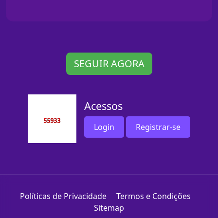
SEGUIR AGORA
Acessos
Login
Registrar-se
Políticas de Privacidade
Termos e Condições
Sitemap