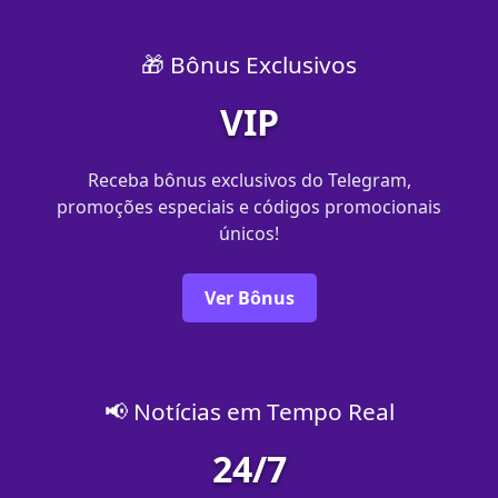
🎁 Bônus Exclusivos
VIP
Receba bônus exclusivos do Telegram,
promoções especiais e códigos promocionais
únicos!
Ver Bônus
📢 Notícias em Tempo Real
24/7