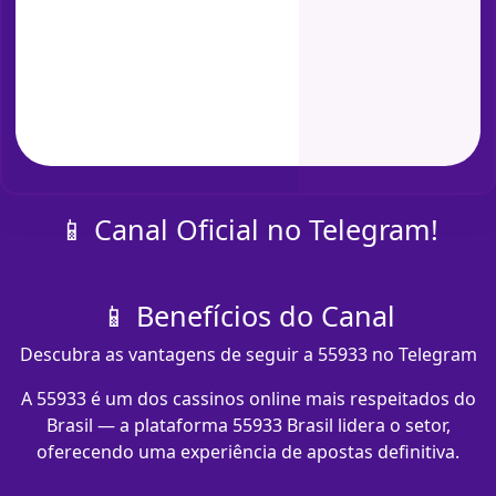
📱 Canal Oficial no Telegram!
📱 Benefícios do Canal
Descubra as vantagens de seguir a 55933 no Telegram
A 55933 é um dos cassinos online mais respeitados do
Brasil — a plataforma 55933 Brasil lidera o setor,
oferecendo uma experiência de apostas definitiva.