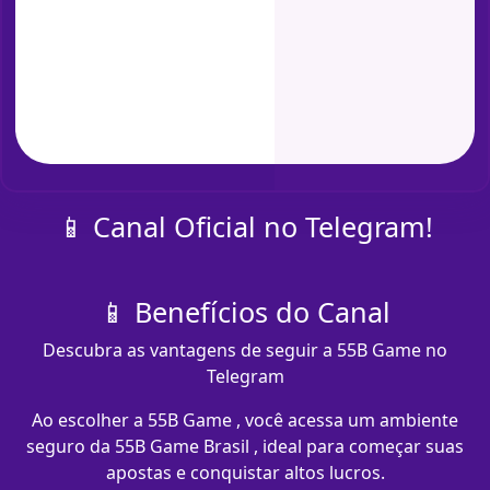
📱 Canal Oficial no Telegram!
📱 Benefícios do Canal
Descubra as vantagens de seguir a 55B Game no
Telegram
Ao escolher a 55B Game , você acessa um ambiente
seguro da 55B Game Brasil , ideal para começar suas
apostas e conquistar altos lucros.