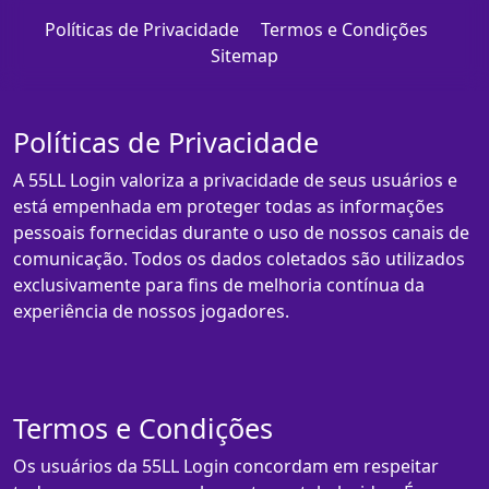
Políticas de Privacidade
Termos e Condições
Sitemap
Políticas de Privacidade
A 55LL Login valoriza a privacidade de seus usuários e
está empenhada em proteger todas as informações
pessoais fornecidas durante o uso de nossos canais de
comunicação. Todos os dados coletados são utilizados
exclusivamente para fins de melhoria contínua da
experiência de nossos jogadores.
Termos e Condições
Os usuários da 55LL Login concordam em respeitar