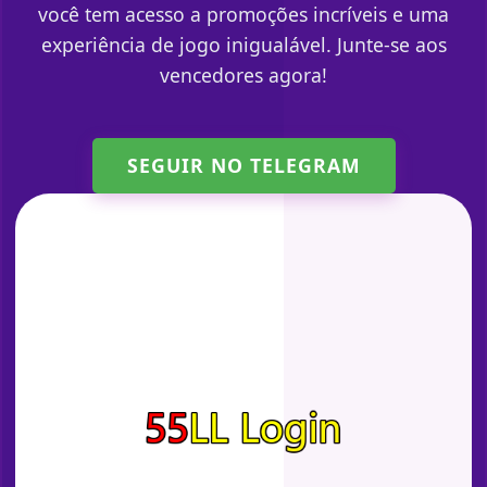
você tem acesso a promoções incríveis e uma
experiência de jogo inigualável. Junte-se aos
vencedores agora!
SEGUIR NO TELEGRAM