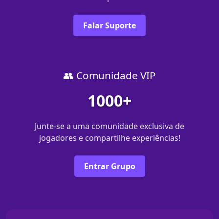
Falar Suporte
👥 Comunidade VIP
1000+
Junte-se a uma comunidade exclusiva de
jogadores e compartilhe experiências!
Entrar Grupo