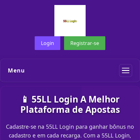
Login
Registrar-se
Menu
📱 55LL Login A Melhor
Plataforma de Apostas
Cadastre-se na 55LL Login para ganhar bônus no
cadastro e em cada recarga. Com a 55LL Login,