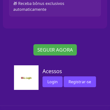
🎁 Receba bônus exclusivos
automaticamente
SEGUIR AGORA
Acessos
Login
Registrar-se