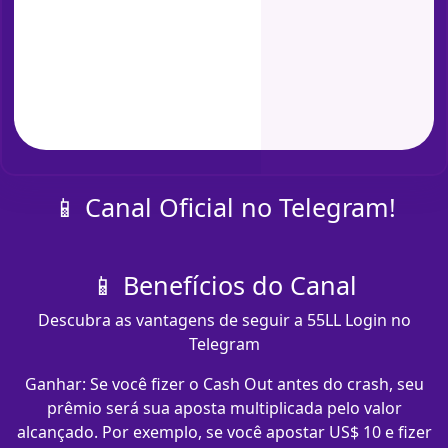
📱 Canal Oficial no Telegram!
📱 Benefícios do Canal
Descubra as vantagens de seguir a 55LL Login no
Telegram
Ganhar: Se você fizer o Cash Out antes do crash, seu
prêmio será sua aposta multiplicada pelo valor
alcançado. Por exemplo, se você apostar US$ 10 e fizer