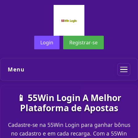
Login
Registrar-se
Menu
📱 55Win Login A Melhor
Plataforma de Apostas
Cadastre-se na 55Win Login para ganhar bônus
no cadastro e em cada recarga. Com a 55Win