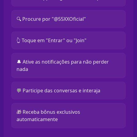
🔍 Procure por "@55XXOficial"
👆 Toque em "Entrar" ou "Join"
🔔 Ative as notificações para não perder
nada
💬 Participe das conversas e interaja
🎁 Receba bônus exclusivos
automaticamente