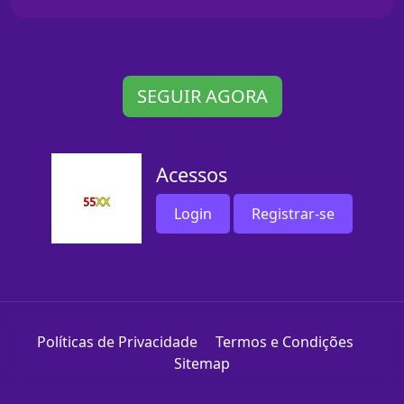
SEGUIR AGORA
Acessos
Login
Registrar-se
Políticas de Privacidade
Termos e Condições
Sitemap