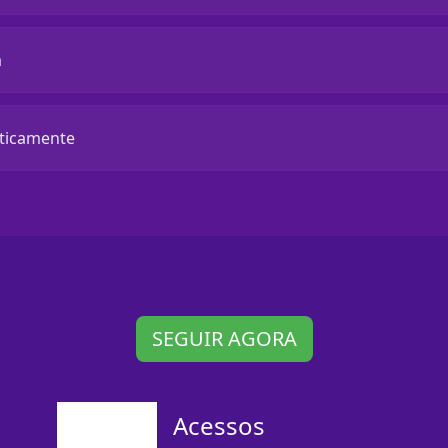
a
aticamente
SEGUIR AGORA
Acessos