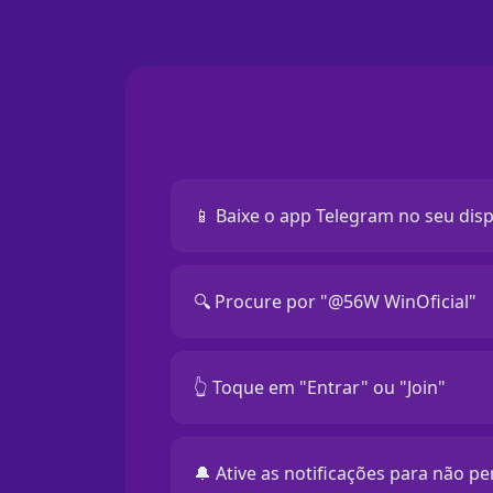
📱 Baixe o app Telegram no seu disp
🔍 Procure por "@56W WinOficial"
👆 Toque em "Entrar" ou "Join"
🔔 Ative as notificações para não p