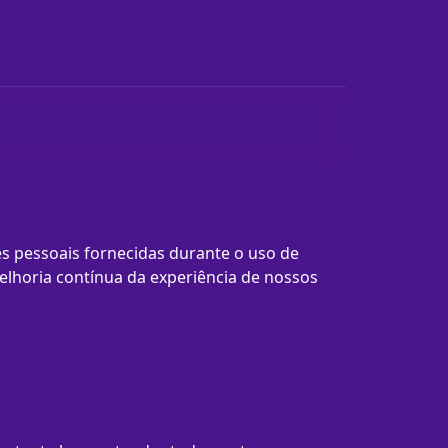
s pessoais fornecidas durante o uso de
elhoria contínua da experiência de nossos