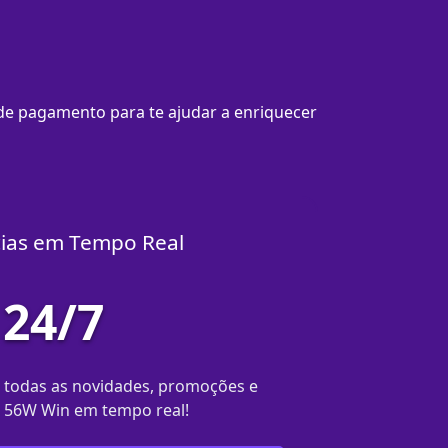
 de pagamento para te ajudar a enriquecer
cias em Tempo Real
24/7
e todas as novidades, promoções e
 56W Win em tempo real!