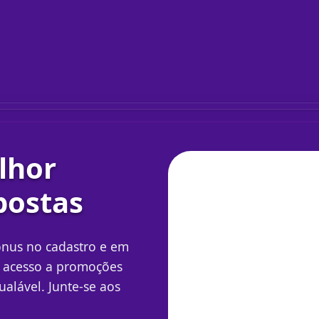
lhor
postas
ônus no cadastro e em
m acesso a promoções
ualável. Junte-se aos