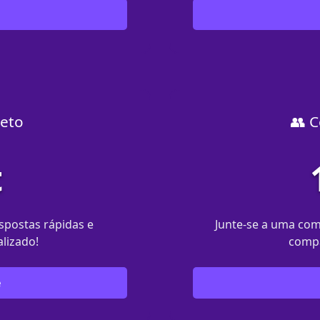
reto
👥 
t
espostas rápidas e
Junte-se a uma com
lizado!
compa
e