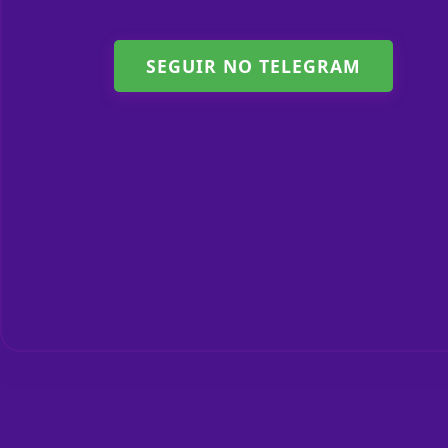
SEGUIR NO TELEGRAM