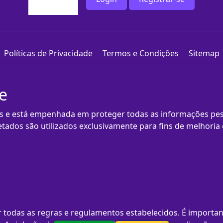
Políticas de Privacidade
Termos e Condições
Sitemap
de
ios e está empenhada em proteger todas as informações pe
tados são utilizados exclusivamente para fins de melhoria
todas as regras e regulamentos estabelecidos. É importan