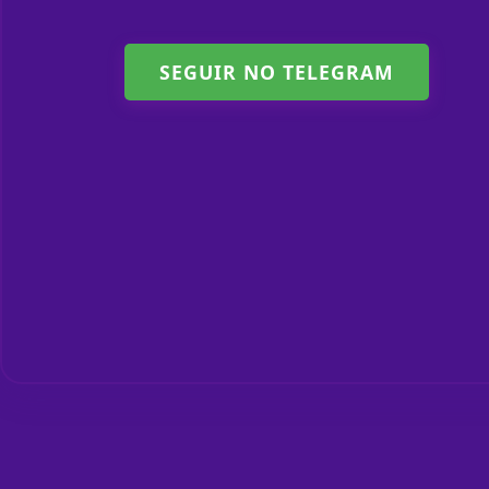
SEGUIR NO TELEGRAM