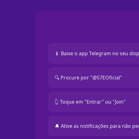
📱 Baixe o app Telegram no seu disp
🔍 Procure por "@57EOficial"
👆 Toque em "Entrar" ou "Join"
🔔 Ative as notificações para não p