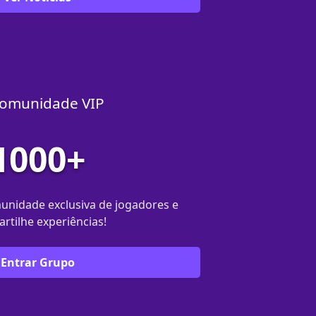
Comunidade VIP
1000+
unidade exclusiva de jogadores e
rtilhe experiências!
Entrar Grupo