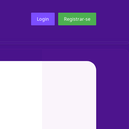
Login
Registrar-se