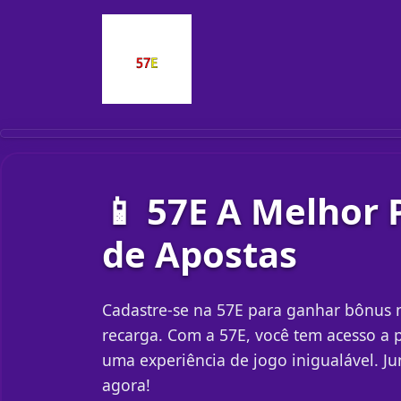
📱 57E A Melhor 
de Apostas
Cadastre-se na 57E para ganhar bônus 
recarga. Com a 57E, você tem acesso a 
uma experiência de jogo inigualável. J
agora!