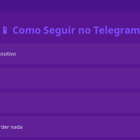
📱 Como Seguir no Telegram
ositivo
erder nada