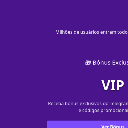
Milhões de usuários entram todos 
🎁 Bônus Exclu
VIP
Receba bônus exclusivos do Telegra
e códigos promocionai
Ver Bônus