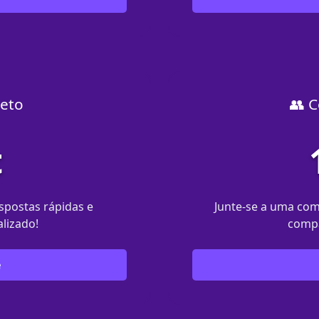
reto
👥 
t
espostas rápidas e
Junte-se a uma com
lizado!
compa
e