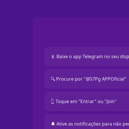
📱 Baixe o app Telegram no seu disp
🔍 Procure por "@57Pg APPOficial"
👆 Toque em "Entrar" ou "Join"
🔔 Ative as notificações para não p