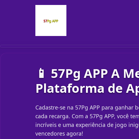
📱 57Pg APP A M
Plataforma de A
Cadastre-se na 57Pg APP para ganhar b
cada recarga. Com a 57Pg APP, você te
incríveis e uma experiência de jogo inig
vencedores agora!