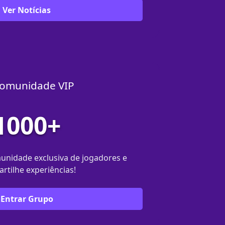
Ver Notícias
Comunidade VIP
1000+
unidade exclusiva de jogadores e
rtilhe experiências!
Entrar Grupo