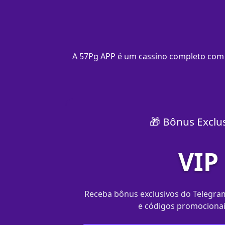
A 57Pg APP é um cassino completo com m
🎁 Bônus Exclu
VIP
Receba bônus exclusivos do Telegra
e códigos promocionai