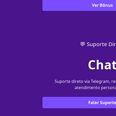
Ver Bônus
💬 Suporte Di
Cha
Suporte direto via Telegram, r
atendimento persona
Falar Suport