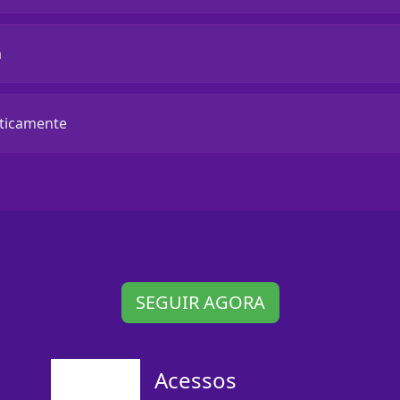
a
aticamente
SEGUIR AGORA
Acessos