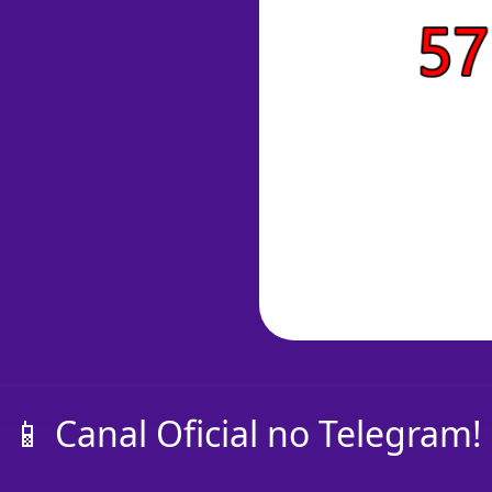
📱 Canal Oficial no Telegram!