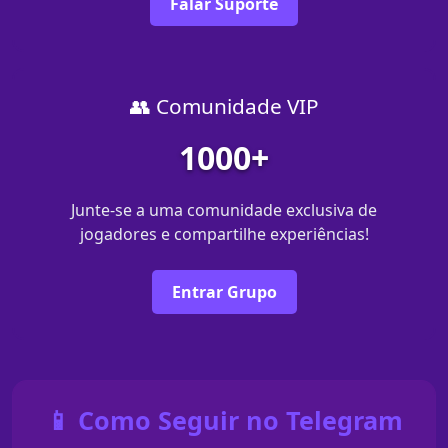
Falar Suporte
👥 Comunidade VIP
1000+
Junte-se a uma comunidade exclusiva de
jogadores e compartilhe experiências!
Entrar Grupo
📱 Como Seguir no Telegram