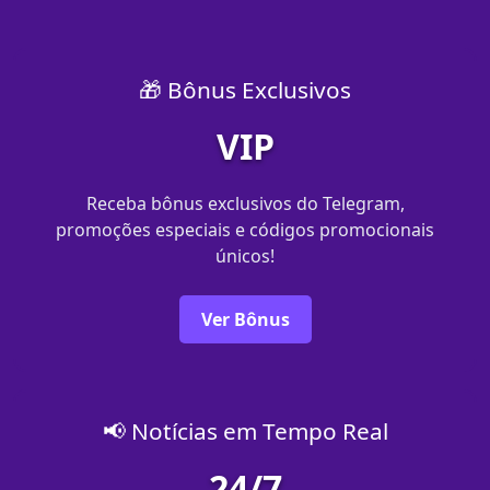
🎁 Bônus Exclusivos
VIP
Receba bônus exclusivos do Telegram,
promoções especiais e códigos promocionais
únicos!
Ver Bônus
📢 Notícias em Tempo Real
24/7