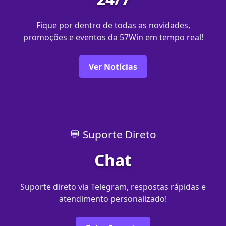
Fique por dentro de todas as novidades,
promoções e eventos da 57Win em tempo real!
Ver Notícias
💬 Suporte Direto
Chat
Suporte direto via Telegram, respostas rápidas e
atendimento personalizado!