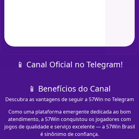
📱 Canal Oficial no Telegram!
📱 Benefícios do Canal
Descubra as vantagens de seguir a 57Win no Telegram
Como uma plataforma emergente dedicada ao bom
atendimento, a 57Win conquistou os jogadores com
jogos de qualidade e serviço excelente — a 57Win Brasil
é sinônimo de confiança.