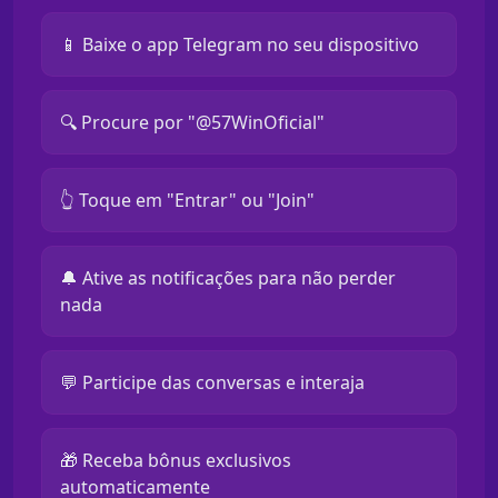
📱 Baixe o app Telegram no seu dispositivo
🔍 Procure por "@57WinOficial"
👆 Toque em "Entrar" ou "Join"
🔔 Ative as notificações para não perder
nada
💬 Participe das conversas e interaja
🎁 Receba bônus exclusivos
automaticamente