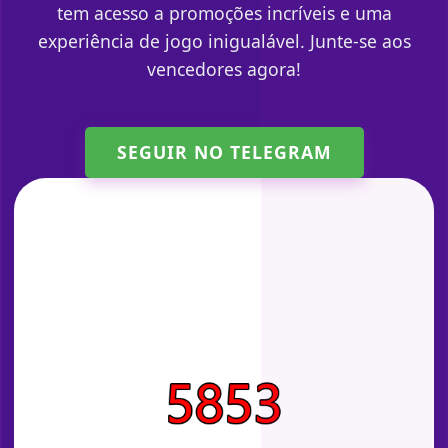
tem acesso a promoções incríveis e uma
experiência de jogo inigualável. Junte-se aos
vencedores agora!
SEGUIR NO TELEGRAM