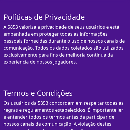
Políticas de Privacidade
A 5853 valoriza a privacidade de seus usuários e está
empenhada em proteger todas as informações
pessoais fornecidas durante o uso de nossos canais de
comunicação. Todos os dados coletados são utilizados
exclusivamente para fins de melhoria contínua da
experiência de nossos jogadores.
Termos e Condições
Os usuários da 5853 concordam em respeitar todas as
regras e regulamentos estabelecidos. É importante ler
e entender todos os termos antes de participar de
nossos canais de comunicação. A violação destes