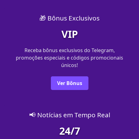
🎁 Bônus Exclusivos
VIP
Receba bônus exclusivos do Telegram,
promoções especiais e códigos promocionais
únicos!
Ver Bônus
📢 Notícias em Tempo Real
24/7