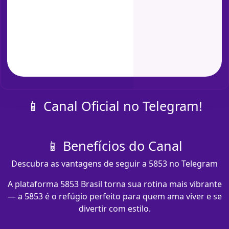
📱 Canal Oficial no Telegram!
📱 Benefícios do Canal
Descubra as vantagens de seguir a 5853 no Telegram
A plataforma 5853 Brasil torna sua rotina mais vibrante
— a 5853 é o refúgio perfeito para quem ama viver e se
divertir com estilo.