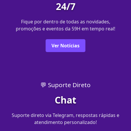
24/7
Fique por dentro de todas as novidades,
promoções e eventos da 59H em tempo real!
Ver Notícias
💬 Suporte Direto
Chat
Suporte direto via Telegram, respostas rápidas e
atendimento personalizado!