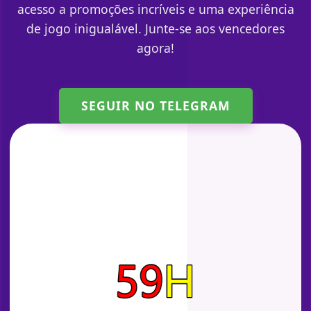
acesso a promoções incríveis e uma experiência
de jogo inigualável. Junte-se aos vencedores
agora!
SEGUIR NO TELEGRAM