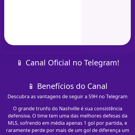
📱 Canal Oficial no Telegram!
📱 Benefícios do Canal
Descubra as vantagens de seguir a 59H no Telegram
O grande trunfo do Nashville é sua consistência
defensiva. O time tem uma das melhores defesas da
MLS, sofrendo em média apenas 1 gol por partida, e
raramente perde por mais de um gol de diferença um