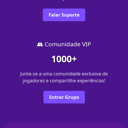
Falar Suporte
👥 Comunidade VIP
1000+
Junte-se a uma comunidade exclusiva de
jogadores e compartilhe experiências!
Entrar Grupo