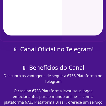
📱 Canal Oficial no Telegram!
📱 Benefícios do Canal
Descubra as vantagens de seguir a 6733 Plataforma no
Telegram
O cassino 6733 Plataforma levou seus jogos
emocionantes para o mundo online — com a
plataforma 6733 Plataforma Brasil , oferece um serviço