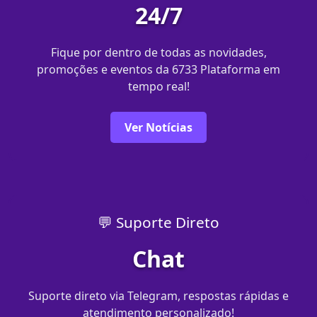
24/7
Fique por dentro de todas as novidades,
promoções e eventos da 6733 Plataforma em
tempo real!
Ver Notícias
💬 Suporte Direto
Chat
Suporte direto via Telegram, respostas rápidas e
atendimento personalizado!