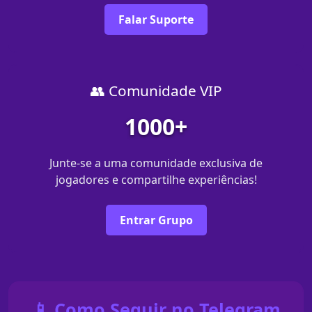
Falar Suporte
👥 Comunidade VIP
1000+
Junte-se a uma comunidade exclusiva de
jogadores e compartilhe experiências!
Entrar Grupo
📱 Como Seguir no Telegram