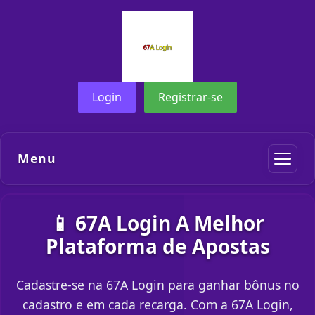
Login
Registrar-se
Menu
📱 67A Login A Melhor
Plataforma de Apostas
Cadastre-se na 67A Login para ganhar bônus no
cadastro e em cada recarga. Com a 67A Login,