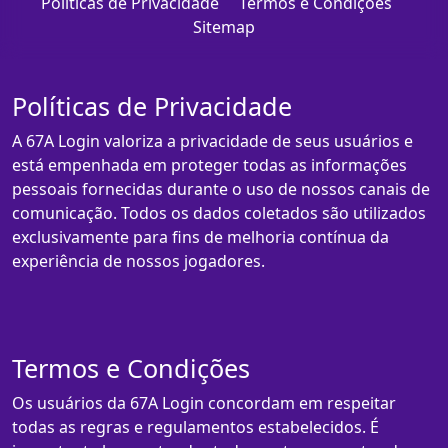
Políticas de Privacidade
Termos e Condições
Sitemap
Políticas de Privacidade
A 67A Login valoriza a privacidade de seus usuários e
está empenhada em proteger todas as informações
pessoais fornecidas durante o uso de nossos canais de
comunicação. Todos os dados coletados são utilizados
exclusivamente para fins de melhoria contínua da
experiência de nossos jogadores.
Termos e Condições
Os usuários da 67A Login concordam em respeitar
todas as regras e regulamentos estabelecidos. É