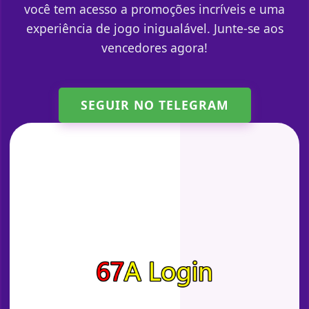
você tem acesso a promoções incríveis e uma
experiência de jogo inigualável. Junte-se aos
vencedores agora!
SEGUIR NO TELEGRAM