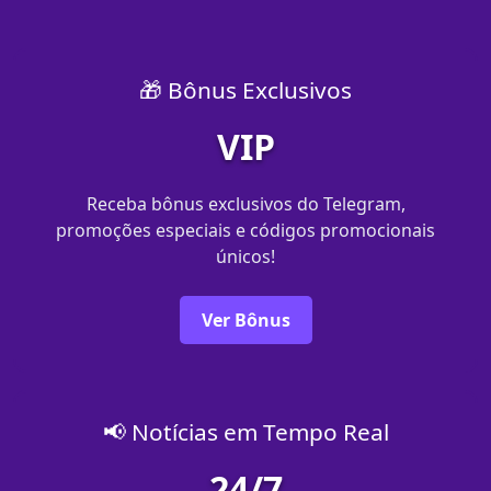
🎁 Bônus Exclusivos
VIP
Receba bônus exclusivos do Telegram,
promoções especiais e códigos promocionais
únicos!
Ver Bônus
📢 Notícias em Tempo Real
24/7