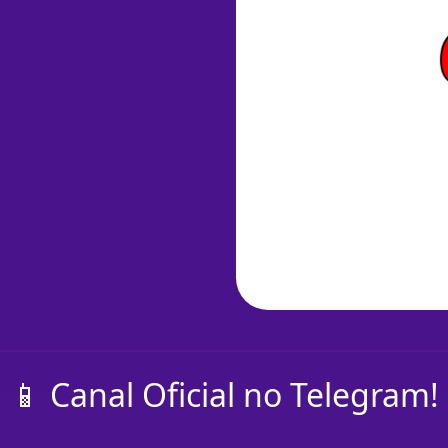
📱 Canal Oficial no Telegram!