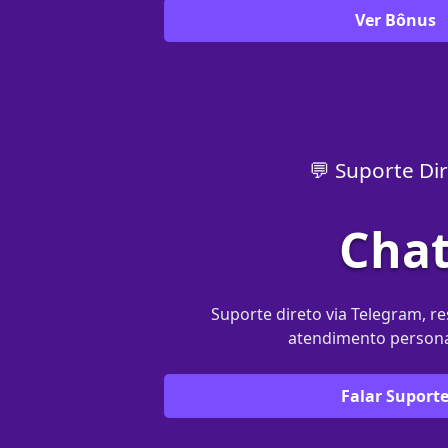
Ver Bônus
💬 Suporte Di
Cha
Suporte direto via Telegram, r
atendimento persona
Falar Suport