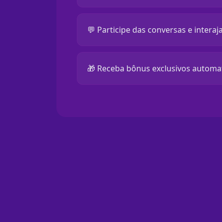
💬 Participe das conversas e interaj
🎁 Receba bônus exclusivos autom