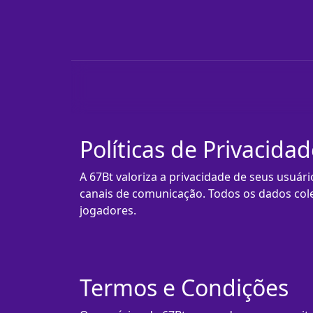
Políticas de Privacida
A 67Bt valoriza a privacidade de seus usuá
canais de comunicação. Todos os dados cole
jogadores.
Termos e Condições