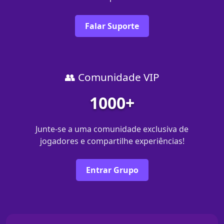
Falar Suporte
👥 Comunidade VIP
1000+
Junte-se a uma comunidade exclusiva de
jogadores e compartilhe experiências!
Entrar Grupo