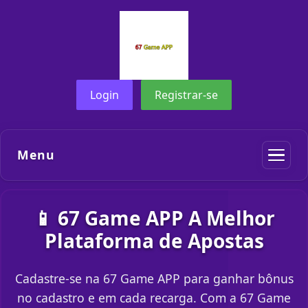
Login
Registrar-se
Menu
📱 67 Game APP A Melhor
Plataforma de Apostas
Cadastre-se na 67 Game APP para ganhar bônus
no cadastro e em cada recarga. Com a 67 Game