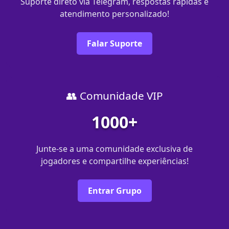
Suporte direto via Telegram, respostas rápidas e
atendimento personalizado!
Falar Suporte
👥 Comunidade VIP
1000+
Junte-se a uma comunidade exclusiva de
jogadores e compartilhe experiências!
Entrar Grupo