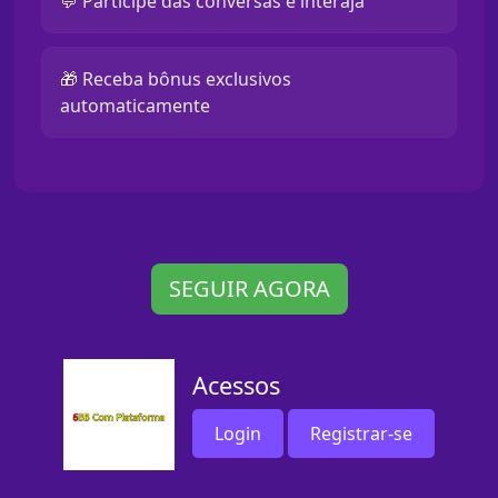
💬 Participe das conversas e interaja
🎁 Receba bônus exclusivos
automaticamente
SEGUIR AGORA
Acessos
Login
Registrar-se