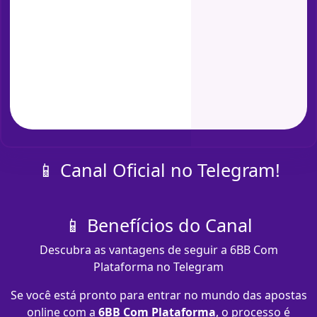
📱 Canal Oficial no Telegram!
📱 Benefícios do Canal
Descubra as vantagens de seguir a 6BB Com
Plataforma no Telegram
Se você está pronto para entrar no mundo das apostas
online com a
6BB Com Plataforma
, o processo é