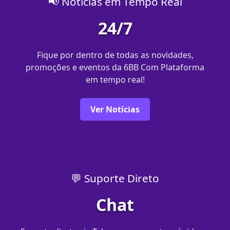
📢 Notícias em Tempo Real
24/7
Fique por dentro de todas as novidades,
promoções e eventos da 6BB Com Plataforma
em tempo real!
Ver Notícias
💬 Suporte Direto
Chat