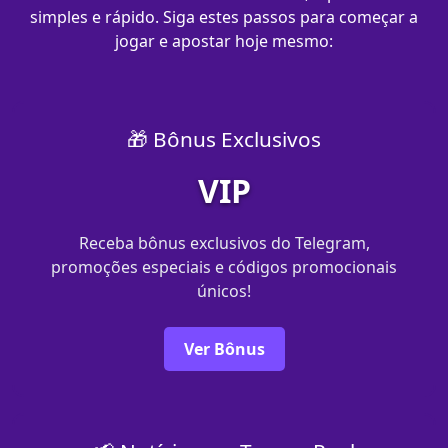
simples e rápido. Siga estes passos para começar a
jogar e apostar hoje mesmo:
🎁 Bônus Exclusivos
VIP
Receba bônus exclusivos do Telegram,
promoções especiais e códigos promocionais
únicos!
Ver Bônus