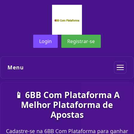
Login
Registrar-se
Menu
📱 6BB Com Plataforma A
Melhor Plataforma de
Apostas
Cadastre-se na 6BB Com Plataforma para ganhar