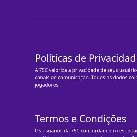
Políticas de Privacida
A 75C valoriza a privacidade de seus usuár
canais de comunicação. Todos os dados cole
jogadores.
Termos e Condições
Os usuários da 75C concordam em respeitar 