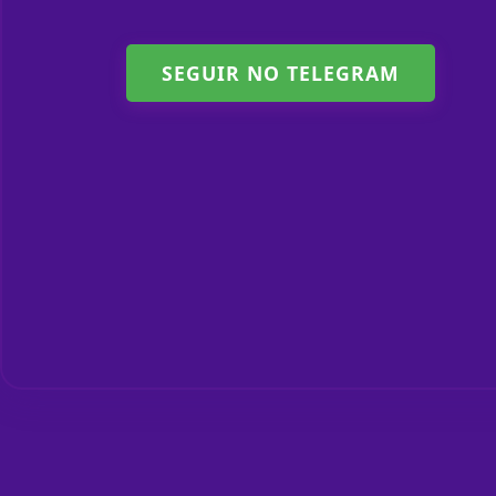
SEGUIR NO TELEGRAM