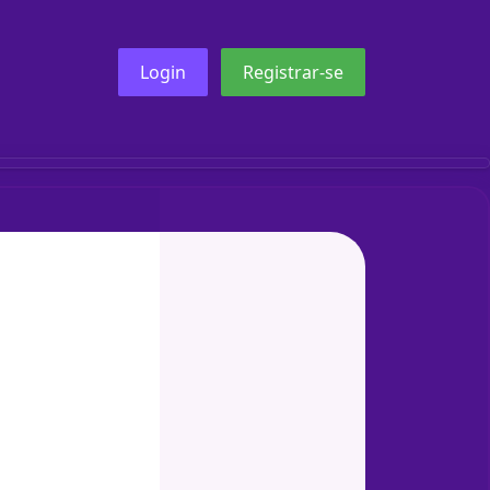
Login
Registrar-se