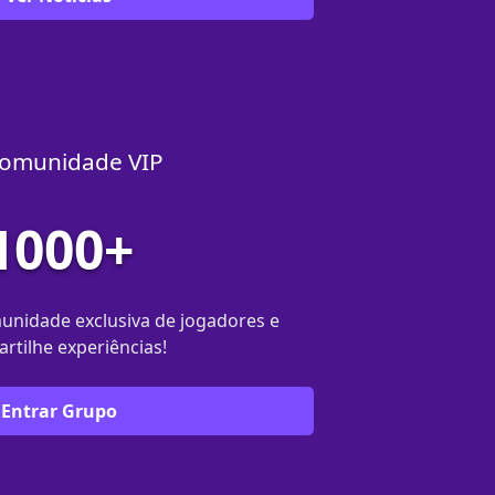
Comunidade VIP
1000+
unidade exclusiva de jogadores e
rtilhe experiências!
Entrar Grupo