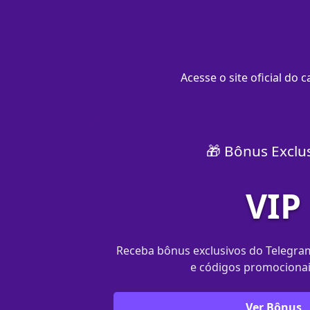
Acesse o site oficial d
🎁 Bônus Exclu
VIP
Receba bônus exclusivos do Telegra
e códigos promocionai
Ver Bônus