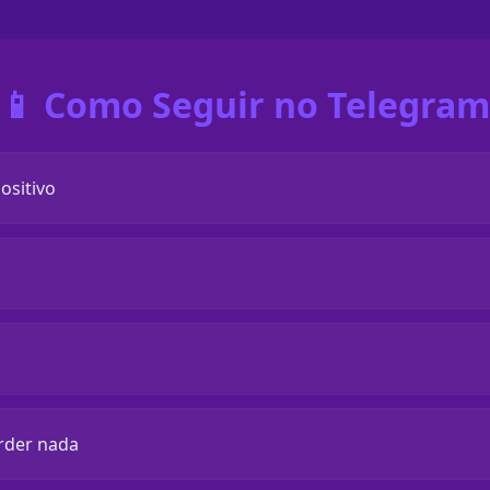
📱 Como Seguir no Telegram
ositivo
erder nada