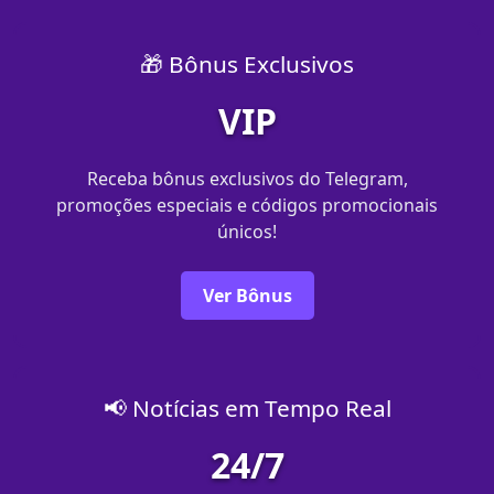
🎁 Bônus Exclusivos
VIP
Receba bônus exclusivos do Telegram,
promoções especiais e códigos promocionais
únicos!
Ver Bônus
📢 Notícias em Tempo Real
24/7