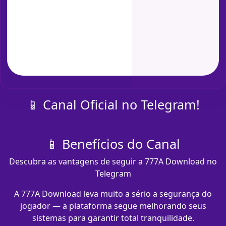
📱 Canal Oficial no Telegram!
📱 Benefícios do Canal
Descubra as vantagens de seguir a 777A Download no
Telegram
A 777A Download leva muito a sério a segurança do
jogador — a plataforma segue melhorando seus
sistemas para garantir total tranquilidade.