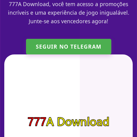
777A Download, você tem acesso a promoções
incríveis e uma experiência de jogo inigualável.
Junte-se aos vencedores agora!
SEGUIR NO TELEGRAM