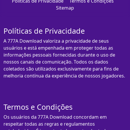
Políticas de Privacidade
Termos e Condições
Sitemap
Políticas de Privacidade
A 777A Download valoriza a privacidade de seus
usuários e está empenhada em proteger todas as
informações pessoais fornecidas durante o uso de
nossos canais de comunicação. Todos os dados
coletados são utilizados exclusivamente para fins de
melhoria contínua da experiência de nossos jogadores.
Termos e Condições
Os usuários da 777A Download concordam em
respeitar todas as regras e regulamentos