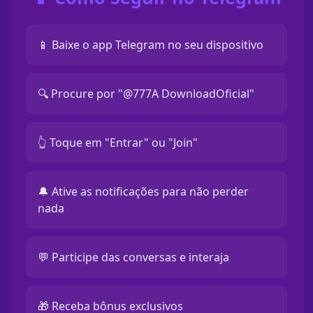
📱 Baixe o app Telegram no seu dispositivo
🔍 Procure por "@777A DownloadOficial"
👆 Toque em "Entrar" ou "Join"
🔔 Ative as notificações para não perder
nada
💬 Participe das conversas e interaja
🎁 Receba bônus exclusivos