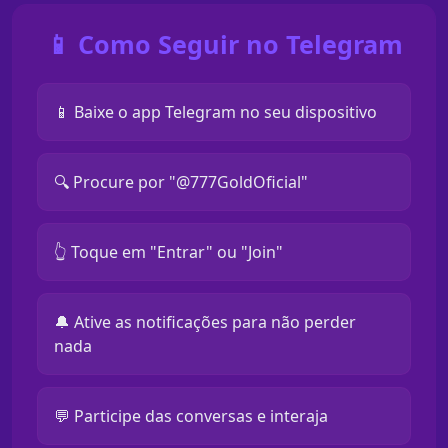
📱 Como Seguir no Telegram
📱 Baixe o app Telegram no seu dispositivo
🔍 Procure por "@777GoldOficial"
👆 Toque em "Entrar" ou "Join"
🔔 Ative as notificações para não perder
nada
💬 Participe das conversas e interaja