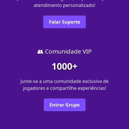
atendimento personalizado!
Falar Suporte
👥 Comunidade VIP
1000+
Junte-se a uma comunidade exclusiva de
jogadores e compartilhe experiências!
Entrar Grupo