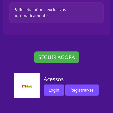
🎁 Receba bônus exclusivos
automaticamente
SEGUIR AGORA
Acessos
Login
Registrar-se