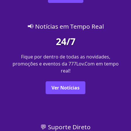
📢 Notícias em Tempo Real
24/7
Fique por dentro de todas as novidades,
promoções e eventos da 777Lov.Com em tempo
real!
Ver Notícias
💬 Suporte Direto