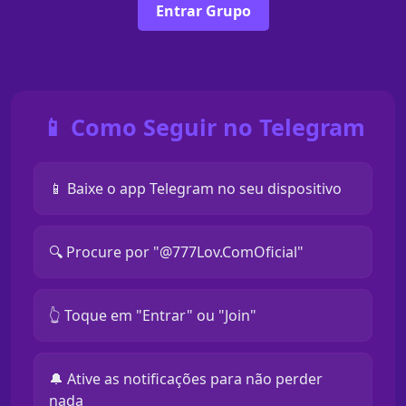
Entrar Grupo
📱 Como Seguir no Telegram
📱 Baixe o app Telegram no seu dispositivo
🔍 Procure por "@777Lov.ComOficial"
👆 Toque em "Entrar" ou "Join"
🔔 Ative as notificações para não perder
nada