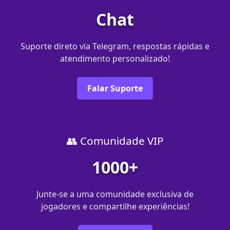
Chat
Suporte direto via Telegram, respostas rápidas e
atendimento personalizado!
Falar Suporte
👥 Comunidade VIP
1000+
Junte-se a uma comunidade exclusiva de
jogadores e compartilhe experiências!