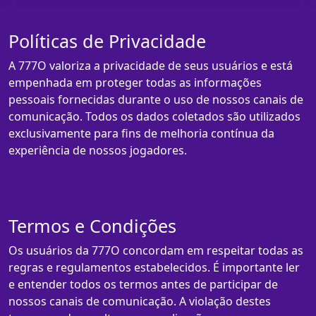
Políticas de Privacidade
A 777O valoriza a privacidade de seus usuários e está
empenhada em proteger todas as informações
pessoais fornecidas durante o uso de nossos canais de
comunicação. Todos os dados coletados são utilizados
exclusivamente para fins de melhoria contínua da
experiência de nossos jogadores.
Termos e Condições
Os usuários da 777O concordam em respeitar todas as
regras e regulamentos estabelecidos. É importante ler
e entender todos os termos antes de participar de
nossos canais de comunicação. A violação destes