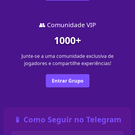
👥 Comunidade VIP
1000+
Junte-se a uma comunidade exclusiva de
jogadores e compartilhe experiências!
Entrar Grupo
📱 Como Seguir no Telegram