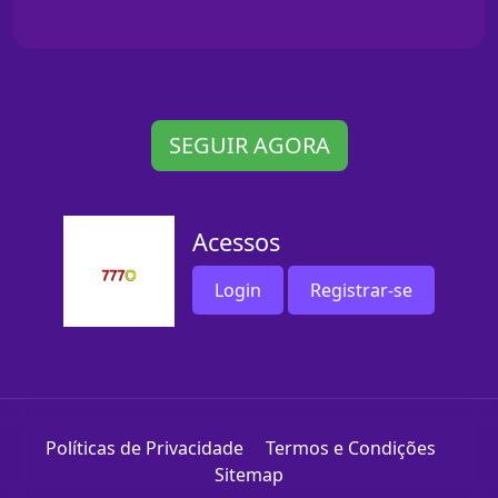
SEGUIR AGORA
Acessos
Login
Registrar-se
Políticas de Privacidade
Termos e Condições
Sitemap