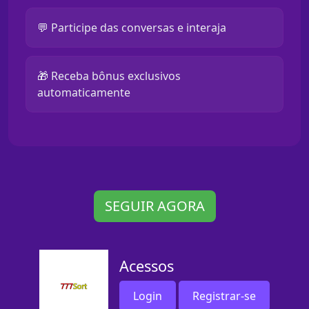
💬 Participe das conversas e interaja
🎁 Receba bônus exclusivos
automaticamente
SEGUIR AGORA
Acessos
Login
Registrar-se