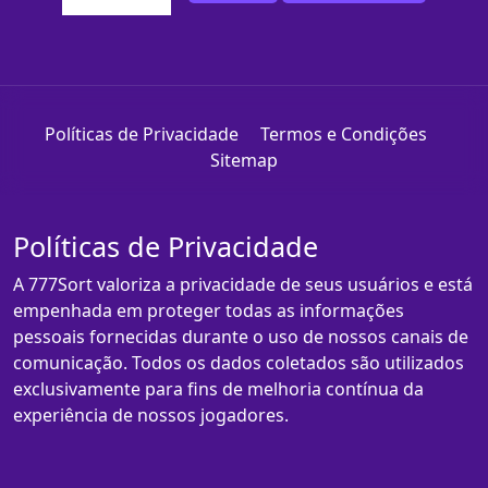
Políticas de Privacidade
Termos e Condições
Sitemap
Políticas de Privacidade
A 777Sort valoriza a privacidade de seus usuários e está
empenhada em proteger todas as informações
pessoais fornecidas durante o uso de nossos canais de
comunicação. Todos os dados coletados são utilizados
exclusivamente para fins de melhoria contínua da
experiência de nossos jogadores.