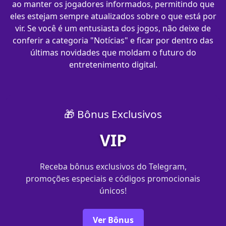
ao manter os jogadores informados, permitindo que
eles estejam sempre atualizados sobre o que está por
vir. Se você é um entusiasta dos jogos, não deixe de
conferir a categoria "Notícias" e ficar por dentro das
últimas novidades que moldam o futuro do
entretenimento digital.
🎁 Bônus Exclusivos
VIP
Receba bônus exclusivos do Telegram,
promoções especiais e códigos promocionais
únicos!
Ver Bônus