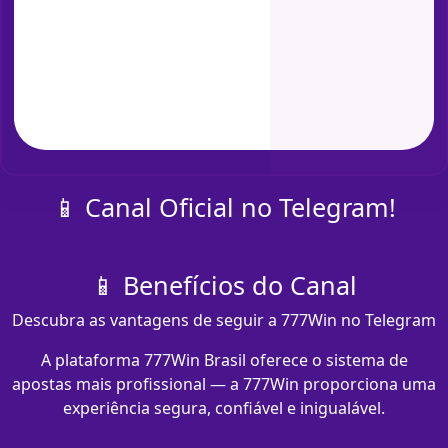
📱 Canal Oficial no Telegram!
📱 Benefícios do Canal
Descubra as vantagens de seguir a 777Win no Telegram
A plataforma 777Win Brasil oferece o sistema de
apostas mais profissional — a 777Win proporciona uma
experiência segura, confiável e inigualável.