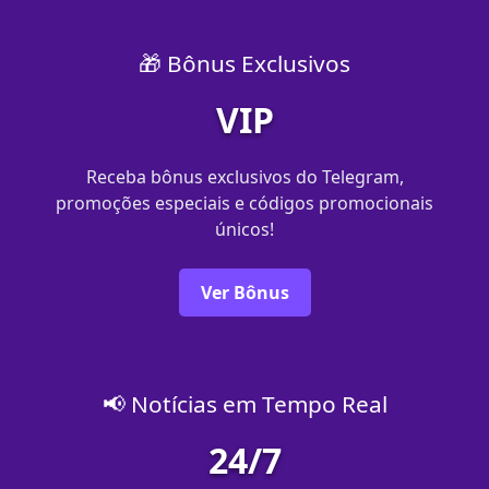
🎁 Bônus Exclusivos
VIP
Receba bônus exclusivos do Telegram,
promoções especiais e códigos promocionais
únicos!
Ver Bônus
📢 Notícias em Tempo Real
24/7