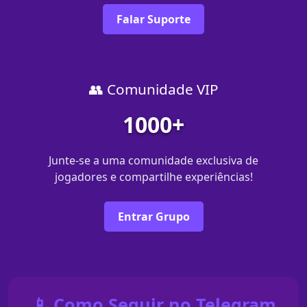
Falar Suporte
👥 Comunidade VIP
1000+
Junte-se a uma comunidade exclusiva de
jogadores e compartilhe experiências!
Entrar Grupo
📱 Como Seguir no Telegram