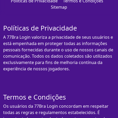
Políticas de Privacidade
Termos e Condições
Sitemap
Políticas de Privacidade
A 77Bra Login valoriza a privacidade de seus usuários e
está empenhada em proteger todas as informações
pessoais fornecidas durante o uso de nossos canais de
comunicação. Todos os dados coletados são utilizados
exclusivamente para fins de melhoria contínua da
experiência de nossos jogadores.
Termos e Condições
Os usuários da 77Bra Login concordam em respeitar
todas as regras e regulamentos estabelecidos. É