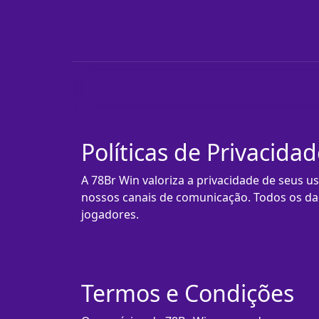
Políticas de Privacida
A 78Br Win valoriza a privacidade de seus 
nossos canais de comunicação. Todos os dad
jogadores.
Termos e Condições