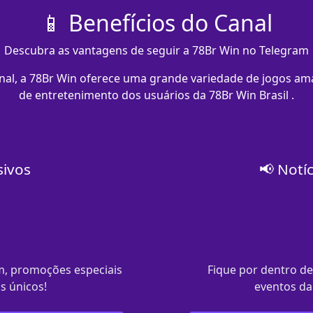
📱 Benefícios do Canal
Descubra as vantagens de seguir a 78Br Win no Telegram
al, a 78Br Win oferece uma grande variedade de jogos ama
de entretenimento dos usuários da 78Br Win Brasil .
sivos
📢 Notí
m, promoções especiais
Fique por dentro d
s únicos!
eventos da