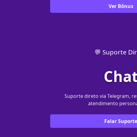
Ver Bônus
💬 Suporte Di
Cha
Suporte direto via Telegram, r
atendimento persona
Falar Suport