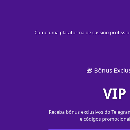
Como uma plataforma de cassino profission
🎁 Bônus Exclu
VIP
Receba bônus exclusivos do Telegra
e códigos promocionai