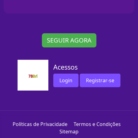
SEGUIR AGORA
Acessos
Login
Registrar-se
Políticas de Privacidade
Termos e Condições
Sitemap