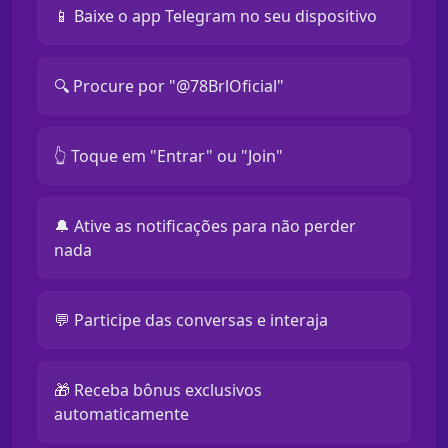
📱 Baixe o app Telegram no seu dispositivo
🔍 Procure por "@78BrlOficial"
👆 Toque em "Entrar" ou "Join"
🔔 Ative as notificações para não perder
nada
💬 Participe das conversas e interaja
🎁 Receba bônus exclusivos
automaticamente