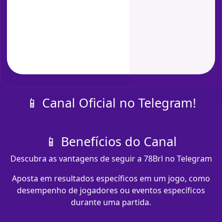
📱 Canal Oficial no Telegram!
📱 Benefícios do Canal
Descubra as vantagens de seguir a 78Brl no Telegram
Aposta em resultados específicos em um jogo, como
desempenho de jogadores ou eventos específicos
durante uma partida.