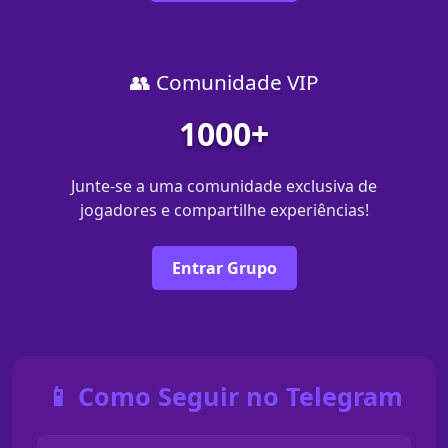
👥 Comunidade VIP
1000+
Junte-se a uma comunidade exclusiva de
jogadores e compartilhe experiências!
Entrar Grupo
📱 Como Seguir no Telegram