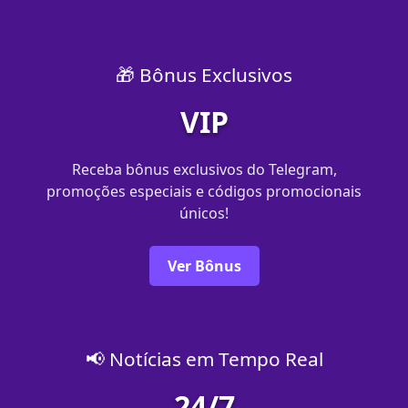
🎁 Bônus Exclusivos
VIP
Receba bônus exclusivos do Telegram,
promoções especiais e códigos promocionais
únicos!
Ver Bônus
📢 Notícias em Tempo Real
24/7