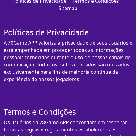
Políticas de Privacidade
Termos e Condições
Sitemap
Políticas de Privacidade
A 78Game APP valoriza a privacidade de seus usuários e
está empenhada em proteger todas as informações
pessoais fornecidas durante o uso de nossos canais de
comunicação. Todos os dados coletados são utilizados
exclusivamente para fins de melhoria contínua da
experiência de nossos jogadores.
Termos e Condições
Os usuários da 78Game APP concordam em respeitar
todas as regras e regulamentos estabelecidos. É