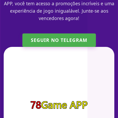
APP, você tem acesso a promoções incríveis e uma
experiência de jogo inigualável. Junte-se aos
vencedores agora!
SEGUIR NO TELEGRAM