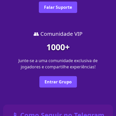
Falar Suporte
👥 Comunidade VIP
1000+
Junte-se a uma comunidade exclusiva de
jogadores e compartilhe experiências!
Entrar Grupo
📱 Como Seguir no Telegram