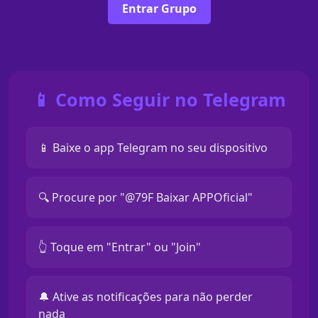
Entrar Grupo
📱 Como Seguir no Telegram
📱 Baixe o app Telegram no seu dispositivo
🔍 Procure por "@79F Baixar APPOficial"
👆 Toque em "Entrar" ou "Join"
🔔 Ative as notificações para não perder
nada