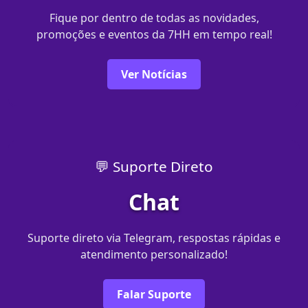
Fique por dentro de todas as novidades,
promoções e eventos da 7HH em tempo real!
Ver Notícias
💬 Suporte Direto
Chat
Suporte direto via Telegram, respostas rápidas e
atendimento personalizado!
Falar Suporte