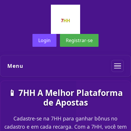
Login
Registrar-se
Menu
📱 7HH A Melhor Plataforma
de Apostas
Cadastre-se na 7HH para ganhar bônus no
cadastro e em cada recarga. Com a 7HH, você tem