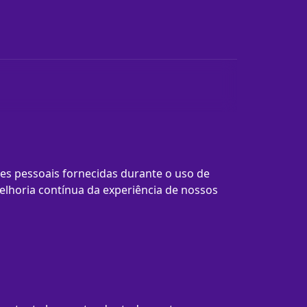
es pessoais fornecidas durante o uso de
elhoria contínua da experiência de nossos