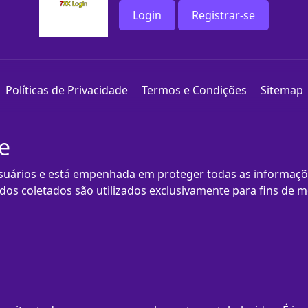
Login
Registrar-se
Políticas de Privacidade
Termos e Condições
Sitemap
de
 usuários e está empenhada em proteger todas as informaçõ
os coletados são utilizados exclusivamente para fins de m