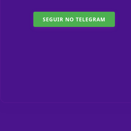
SEGUIR NO TELEGRAM