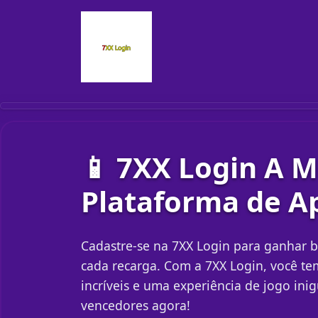
📱 7XX Login A 
Plataforma de A
Cadastre-se na 7XX Login para ganhar 
cada recarga. Com a 7XX Login, você t
incríveis e uma experiência de jogo inig
vencedores agora!