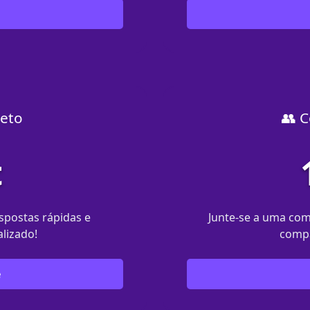
reto
👥 
t
espostas rápidas e
Junte-se a uma com
lizado!
compa
e