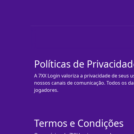
Políticas de Privacida
A 7XX Login valoriza a privacidade de seus
nossos canais de comunicação. Todos os dad
jogadores.
Termos e Condições