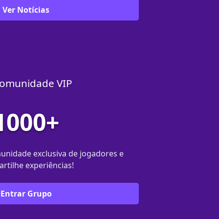
Ver Notícias
Comunidade VIP
1000+
unidade exclusiva de jogadores e
rtilhe experiências!
Entrar Grupo