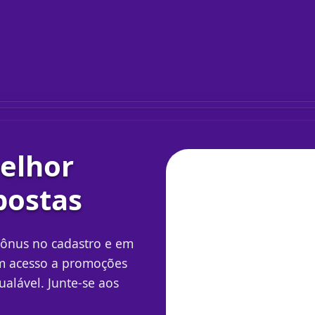
Melhor
postas
bônus no cadastro e em
em acesso a promoções
ualável. Junte-se aos