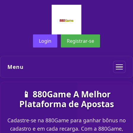
Login
Registrar-se
Menu
📱 880Game A Melhor
Plataforma de Apostas
Cadastre-se na 880Game para ganhar bônus no
cadastro e em cada recarga. Com a 880Game,