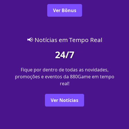
Ver Bônus
📢 Notícias em Tempo Real
24/7
Fique por dentro de todas as novidades,
promoções e eventos da 880Game em tempo
real!
Ver Notícias