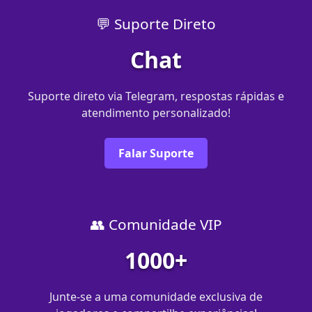
💬 Suporte Direto
Chat
Suporte direto via Telegram, respostas rápidas e
atendimento personalizado!
Falar Suporte
👥 Comunidade VIP
1000+
Junte-se a uma comunidade exclusiva de