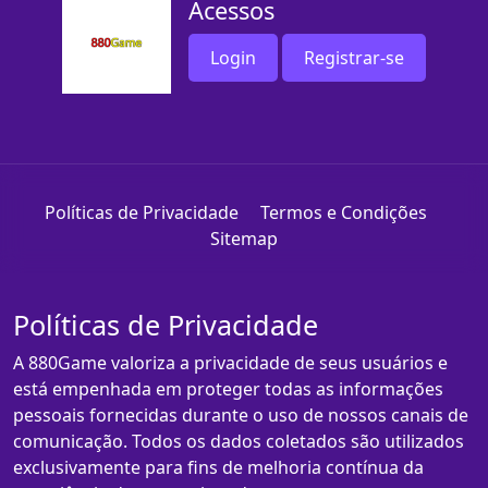
Acessos
Login
Registrar-se
Políticas de Privacidade
Termos e Condições
Sitemap
Políticas de Privacidade
A 880Game valoriza a privacidade de seus usuários e
está empenhada em proteger todas as informações
pessoais fornecidas durante o uso de nossos canais de
comunicação. Todos os dados coletados são utilizados
exclusivamente para fins de melhoria contínua da