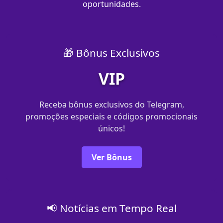
oportunidades.
🎁 Bônus Exclusivos
VIP
Receba bônus exclusivos do Telegram,
promoções especiais e códigos promocionais
únicos!
Ver Bônus
📢 Notícias em Tempo Real