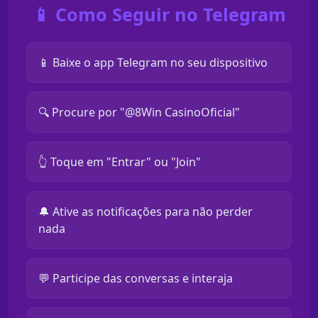
📱 Como Seguir no Telegram
📱 Baixe o app Telegram no seu dispositivo
🔍 Procure por "@8Win CasinoOficial"
👆 Toque em "Entrar" ou "Join"
🔔 Ative as notificações para não perder
nada
💬 Participe das conversas e interaja