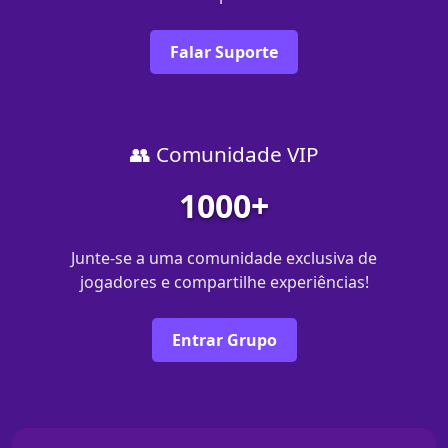
Falar Suporte
👥 Comunidade VIP
1000+
Junte-se a uma comunidade exclusiva de
jogadores e compartilhe experiências!
Entrar Grupo