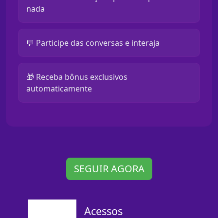
nada
💬 Participe das conversas e interaja
🎁 Receba bônus exclusivos
automaticamente
SEGUIR AGORA
Acessos